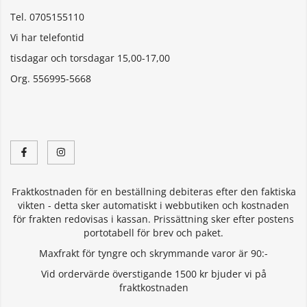
Tel. 0705155110
Vi har telefontid
tisdagar och torsdagar 15,00-17,00
Org. 556995-5668
Fraktkostnaden för en beställning debiteras efter den faktiska
vikten - detta sker automatiskt i webbutiken och kostnaden
för frakten redovisas i kassan. Prissättning sker efter postens
portotabell för brev och paket.
Maxfrakt för tyngre och skrymmande varor är 90:-
Vid ordervärde överstigande 1500 kr bjuder vi på
fraktkostnaden