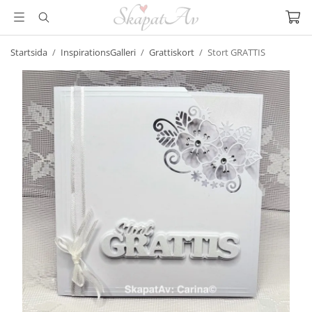
Startsida
/
InspirationsGalleri
/
Grattiskort
/
Stort GRATTIS