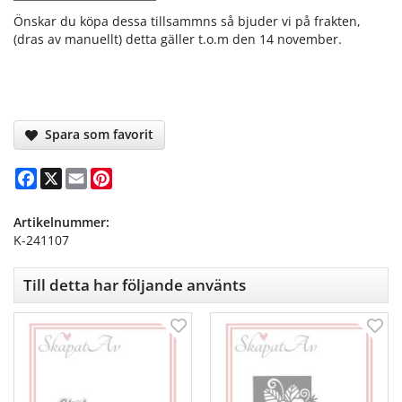
Önskar du köpa dessa tillsammns så bjuder vi på frakten,
(dras av manuellt) detta gäller t.o.m den 14 november.
Spara som favorit
Facebook
X
Email
Pinterest
Artikelnummer:
K-241107
Till detta har följande använts