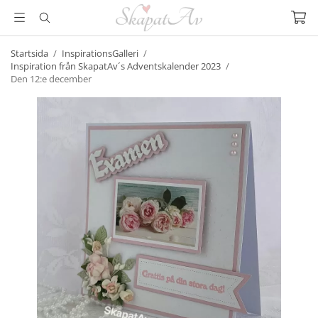
Startsida
/
InspirationsGalleri
/
Inspiration från SkapatAv´s Adventskalender 2023
/
Den 12:e december