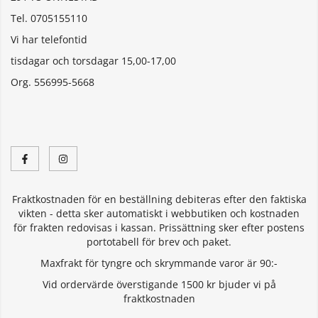
Tel. 0705155110
Vi har telefontid
tisdagar och torsdagar 15,00-17,00
Org. 556995-5668
Fraktkostnaden för en beställning debiteras efter den faktiska
vikten - detta sker automatiskt i webbutiken och kostnaden
för frakten redovisas i kassan. Prissättning sker efter postens
portotabell för brev och paket.
Maxfrakt för tyngre och skrymmande varor är 90:-
Vid ordervärde överstigande 1500 kr bjuder vi på
fraktkostnaden