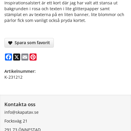
Inspirationsalstert är ett kort där jag har valt att stansa ut
bakgrunden i rosa och texten i lite glitterpapper samt
stämplat en av texterna på en liten banner, lite blommor och
pärlor fick som vanligt också pryda kortet.
Spara som favorit
Facebook
X
Email
Pinterest
Artikelnummer:
K-231212
Kontakta oss
info@skapatav.se
Focksväg 21
291 73 ÖNNESTAD