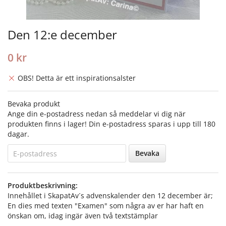
Den 12:e december
0 kr
OBS! Detta är ett inspirationsalster
Bevaka produkt
Ange din e-postadress nedan så meddelar vi dig när
produkten finns i lager! Din e-postadress sparas i upp till 180
dagar.
Bevaka
Produktbeskrivning:
Innehållet i SkapatAv´s advenskalender den 12 december är;
En dies med texten "Examen" som några av er har haft en
önskan om, idag ingär även två textstämplar