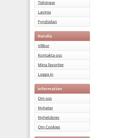
Tidningar
Lavinia
Fyndsidan
Handla
Villkor
Kontakta oss
Mina favoriter
Logga in
Information
Om oss
Nyheter
Nyhetsbrev
Om Cookies