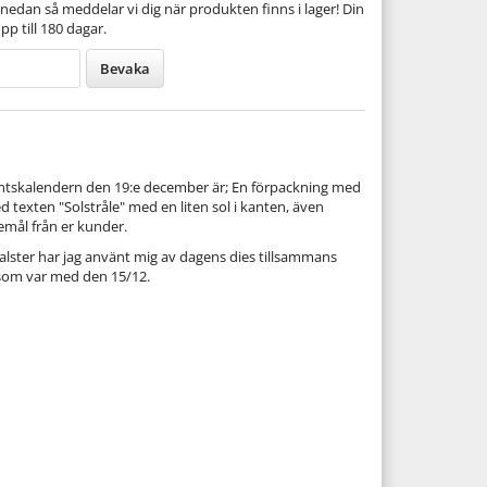
nedan så meddelar vi dig när produkten finns i lager! Din
pp till 180 dagar.
Bevaka
entskalendern den 19:e december är; En förpackning med
 texten "Solstråle" med en liten sol i kanten, även
emål från er kunder.
alster har jag använt mig av dagens dies tillsammans
som var med den 15/12.