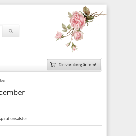
Din varukorg är tom!
ber
ecember
spirationsalster