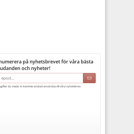
numerera på nyhetsbrevet för våra bästa
judanden och nyheter!
adress
gifter du matar in kommer endast användas till våra nyhetsbrev.