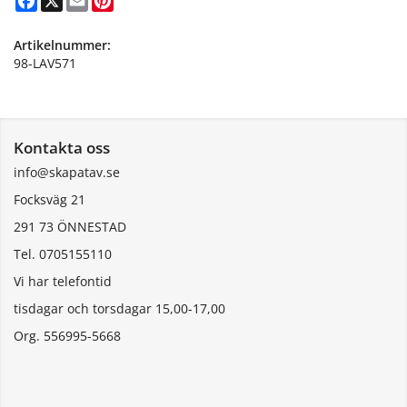
Artikelnummer:
98-LAV571
Kontakta oss
info@skapatav.se
Focksväg 21
291 73 ÖNNESTAD
Tel. 0705155110
Vi har telefontid
tisdagar och torsdagar 15,00-17,00
Org. 556995-5668