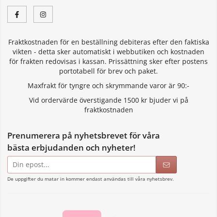
Fraktkostnaden för en beställning debiteras efter den faktiska
vikten - detta sker automatiskt i webbutiken och kostnaden
för frakten redovisas i kassan. Prissättning sker efter postens
portotabell för brev och paket.
Maxfrakt för tyngre och skrymmande varor är 90:-
Vid ordervärde överstigande 1500 kr bjuder vi på
fraktkostnaden
Prenumerera på nyhetsbrevet för våra
bästa erbjudanden och nyheter!
E-
postadress
De uppgifter du matar in kommer endast användas till våra nyhetsbrev.