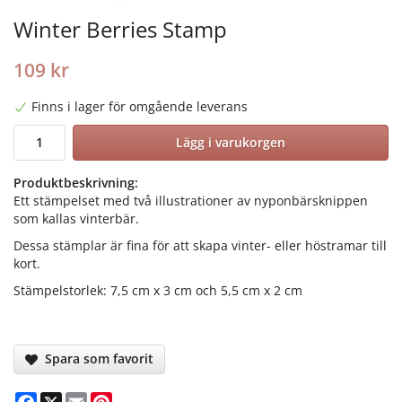
Winter Berries Stamp
109 kr
Finns i lager för omgående leverans
Lägg i varukorgen
Produktbeskrivning:
Ett stämpelset med två illustrationer av nyponbärsknippen
som kallas vinterbär.
Dessa stämplar är fina för att skapa vinter- eller höstramar till
kort.
Stämpelstorlek: 7,5 cm x 3 cm och 5,5 cm x 2 cm
Spara som favorit
Facebook
X
Email
Pinterest