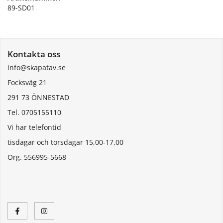
89-SD01
Kontakta oss
info@skapatav.se
Focksväg 21
291 73 ÖNNESTAD
Tel. 0705155110
Vi har telefontid
tisdagar och torsdagar 15,00-17,00
Org. 556995-5668