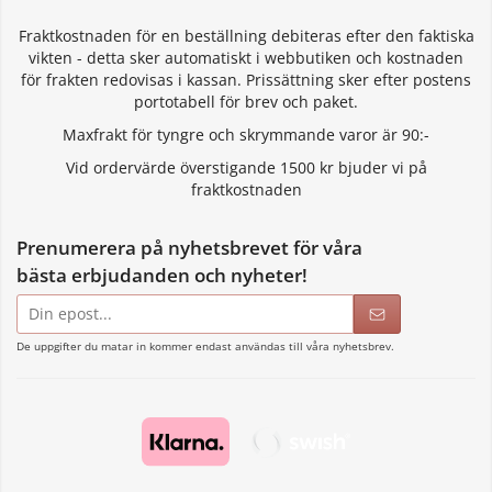
Fraktkostnaden för en beställning debiteras efter den faktiska
vikten - detta sker automatiskt i webbutiken och kostnaden
för frakten redovisas i kassan. Prissättning sker efter postens
portotabell för brev och paket.
Maxfrakt för tyngre och skrymmande varor är 90:-
Vid ordervärde överstigande 1500 kr bjuder vi på
fraktkostnaden
Prenumerera på nyhetsbrevet för våra
bästa erbjudanden och nyheter!
E-
postadress
De uppgifter du matar in kommer endast användas till våra nyhetsbrev.