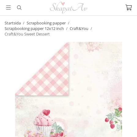
Startsida
/
Scrapbooking papper
/
Scrapbooking papper 12x12 inch
/
Craft&You
/
Craft&You Sweet Dessert