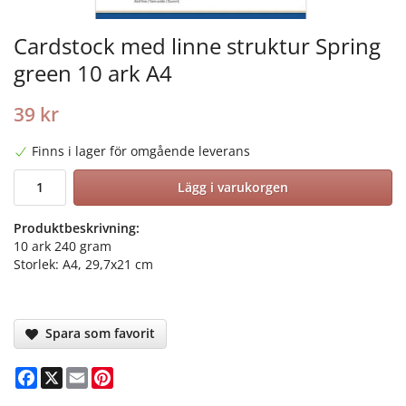
Cardstock med linne struktur Spring
green 10 ark A4
39 kr
Finns i lager för omgående leverans
Lägg i varukorgen
Produktbeskrivning:
10 ark 240 gram
Storlek: A4, 29,7x21 cm
Spara som favorit
Facebook
X
Email
Pinterest