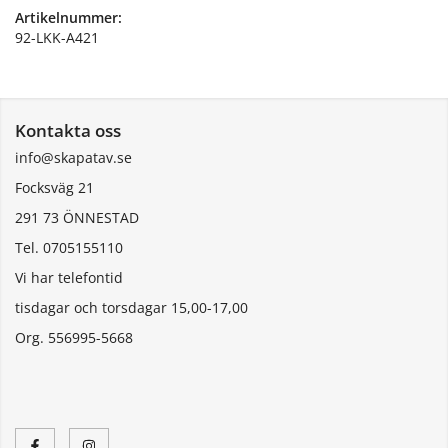
Artikelnummer:
92-LKK-A421
Kontakta oss
info@skapatav.se
Focksväg 21
291 73 ÖNNESTAD
Tel. 0705155110
Vi har telefontid
tisdagar och torsdagar 15,00-17,00
Org. 556995-5668