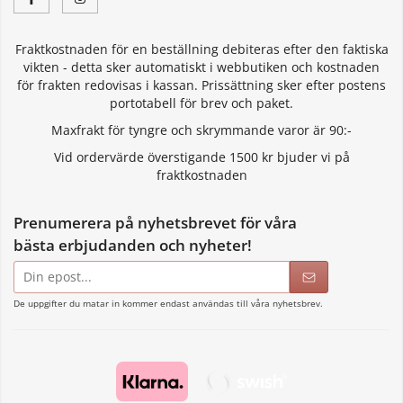
Fraktkostnaden för en beställning debiteras efter den faktiska
vikten - detta sker automatiskt i webbutiken och kostnaden
för frakten redovisas i kassan. Prissättning sker efter postens
portotabell för brev och paket.
Maxfrakt för tyngre och skrymmande varor är 90:-
Vid ordervärde överstigande 1500 kr bjuder vi på
fraktkostnaden
Prenumerera på nyhetsbrevet för våra
bästa erbjudanden och nyheter!
E-
postadress
De uppgifter du matar in kommer endast användas till våra nyhetsbrev.