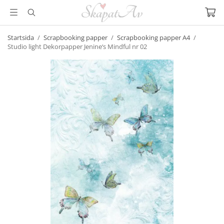
Startsida
/
Scrapbooking papper
/
Scrapbooking papper A4
/
Studio light Dekorpapper Jenine‘s Mindful nr 02