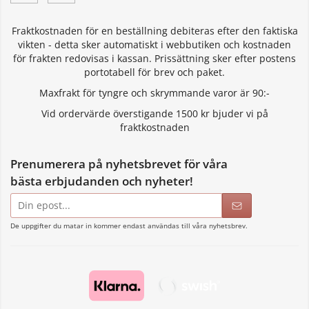
Fraktkostnaden för en beställning debiteras efter den faktiska
vikten - detta sker automatiskt i webbutiken och kostnaden
för frakten redovisas i kassan. Prissättning sker efter postens
portotabell för brev och paket.
Maxfrakt för tyngre och skrymmande varor är 90:-
Vid ordervärde överstigande 1500 kr bjuder vi på
fraktkostnaden
Prenumerera på nyhetsbrevet för våra
bästa erbjudanden och nyheter!
E-
postadress
De uppgifter du matar in kommer endast användas till våra nyhetsbrev.