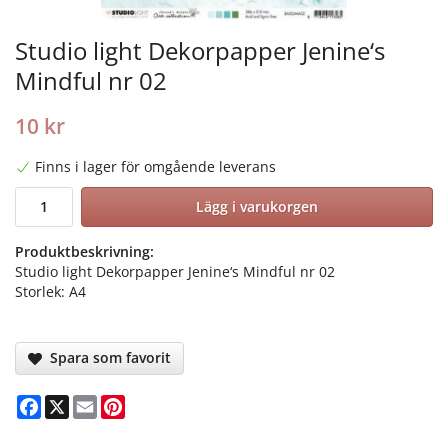
Studio light Dekorpapper Jenine‘s
Mindful nr 02
10 kr
Finns i lager för omgående leverans
Lägg i varukorgen
Produktbeskrivning:
Studio light Dekorpapper Jenine‘s Mindful nr 02
Storlek: A4
Spara som favorit
Facebook
X
Email
Pinterest