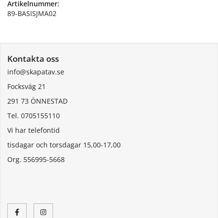
Artikelnummer:
89-BASISJMA02
Kontakta oss
info@skapatav.se
Focksväg 21
291 73 ÖNNESTAD
Tel. 0705155110
Vi har telefontid
tisdagar och torsdagar 15,00-17,00
Org. 556995-5668