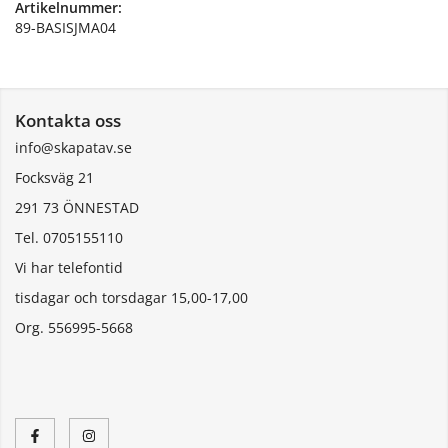
Artikelnummer:
89-BASISJMA04
Kontakta oss
info@skapatav.se
Focksväg 21
291 73 ÖNNESTAD
Tel. 0705155110
Vi har telefontid
tisdagar och torsdagar 15,00-17,00
Org. 556995-5668