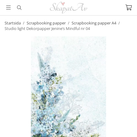
Startsida
/
Scrapbooking papper
/
Scrapbooking papper A4
/
Studio light Dekorpapper Jenine‘s Mindful nr 04