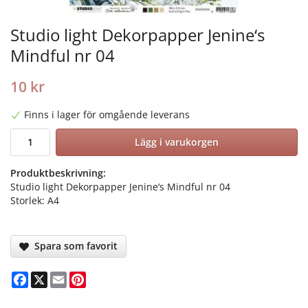
Studio light Dekorpapper Jenine‘s
Mindful nr 04
10 kr
Finns i lager för omgående leverans
Lägg i varukorgen
Produktbeskrivning:
Studio light Dekorpapper Jenine‘s Mindful nr 04
Storlek: A4
Spara som favorit
Facebook
X
Email
Pinterest