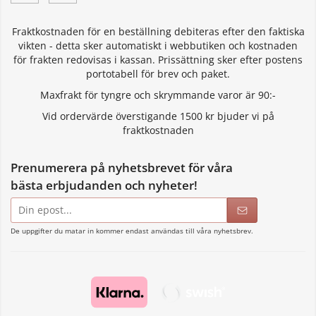
Fraktkostnaden för en beställning debiteras efter den faktiska
vikten - detta sker automatiskt i webbutiken och kostnaden
för frakten redovisas i kassan. Prissättning sker efter postens
portotabell för brev och paket.
Maxfrakt för tyngre och skrymmande varor är 90:-
Vid ordervärde överstigande 1500 kr bjuder vi på
fraktkostnaden
Prenumerera på nyhetsbrevet för våra
bästa erbjudanden och nyheter!
E-
postadress
De uppgifter du matar in kommer endast användas till våra nyhetsbrev.