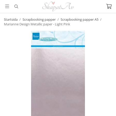
Startsida
/
Scrapbooking papper
/
Scrapbooking papper A5
/
Marianne Design Metallic paper - Light Pink