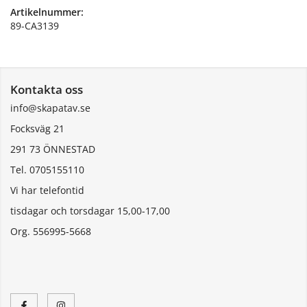
Artikelnummer:
89-CA3139
Kontakta oss
info@skapatav.se
Focksväg 21
291 73 ÖNNESTAD
Tel. 0705155110
Vi har telefontid
tisdagar och torsdagar 15,00-17,00
Org. 556995-5668