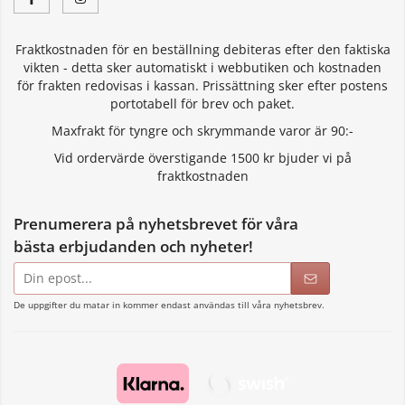
Fraktkostnaden för en beställning debiteras efter den faktiska
vikten - detta sker automatiskt i webbutiken och kostnaden
för frakten redovisas i kassan. Prissättning sker efter postens
portotabell för brev och paket.
Maxfrakt för tyngre och skrymmande varor är 90:-
Vid ordervärde överstigande 1500 kr bjuder vi på
fraktkostnaden
Prenumerera på nyhetsbrevet för våra
bästa erbjudanden och nyheter!
E-
postadress
De uppgifter du matar in kommer endast användas till våra nyhetsbrev.