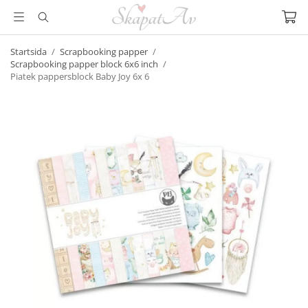
Startsida
/
Scrapbooking papper
/
Scrapbooking papper block 6x6 inch
/
Piatek pappersblock Baby Joy 6x 6