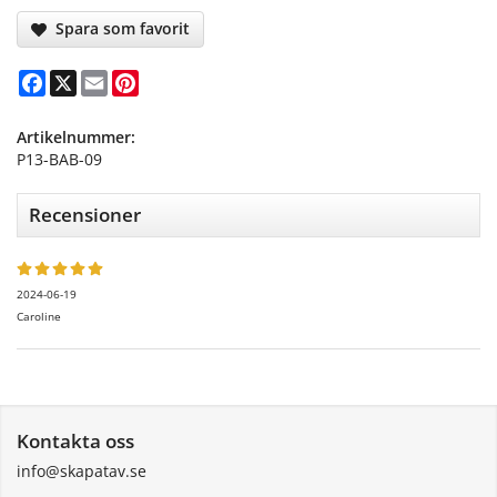
Spara som favorit
Facebook
X
Email
Pinterest
Artikelnummer:
P13-BAB-09
Recensioner
2024-06-19
Caroline
Kontakta oss
info@skapatav.se