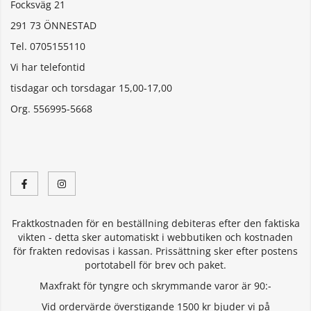
Focksväg 21
291 73 ÖNNESTAD
Tel. 0705155110
Vi har telefontid
tisdagar och torsdagar 15,00-17,00
Org. 556995-5668
Fraktkostnaden för en beställning debiteras efter den faktiska
vikten - detta sker automatiskt i webbutiken och kostnaden
för frakten redovisas i kassan. Prissättning sker efter postens
portotabell för brev och paket.
Maxfrakt för tyngre och skrymmande varor är 90:-
Vid ordervärde överstigande 1500 kr bjuder vi på