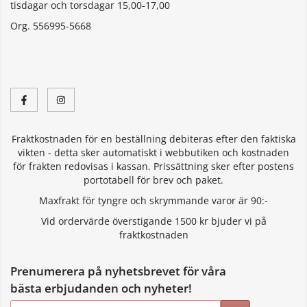
tisdagar och torsdagar 15,00-17,00
Org. 556995-5668
Fraktkostnaden för en beställning debiteras efter den faktiska
vikten - detta sker automatiskt i webbutiken och kostnaden
för frakten redovisas i kassan. Prissättning sker efter postens
portotabell för brev och paket.
Maxfrakt för tyngre och skrymmande varor är 90:-
Vid ordervärde överstigande 1500 kr bjuder vi på
fraktkostnaden
Prenumerera på nyhetsbrevet för våra
bästa erbjudanden och nyheter!
E-