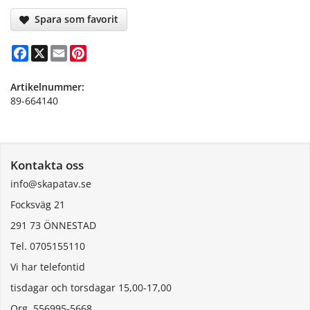
Spara som favorit
Facebook
X
Email
Pinterest
Artikelnummer:
89-664140
Kontakta oss
info@skapatav.se
Focksväg 21
291 73 ÖNNESTAD
Tel. 0705155110
Vi har telefontid
tisdagar och torsdagar 15,00-17,00
Org. 556995-5668