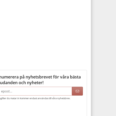
numerera på nyhetsbrevet för våra bästa
judanden och nyheter!
adress
gifter du matar in kommer endast användas till våra nyhetsbrev.