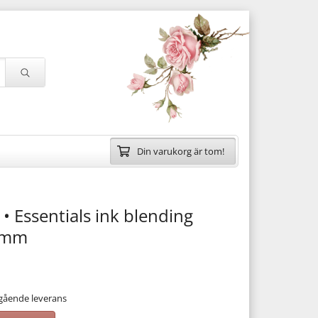
Din varukorg är tom!
 • Essentials ink blending
 mm
mgående leverans