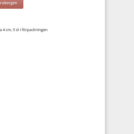
arukorgen
a 4 cm, 5 st i förpackningen