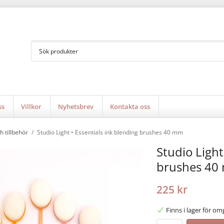
ss
Villkor
Nyhetsbrev
Kontakta oss
h tillbehör
/
Studio Light • Essentials ink blending brushes 40 mm
Studio Light
brushes 40
225 kr
Finns i lager för o