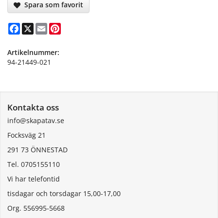
Spara som favorit
Facebook
X
Email
Pinterest
Artikelnummer:
94-21449-021
Kontakta oss
info@skapatav.se
Focksväg 21
291 73 ÖNNESTAD
Tel. 0705155110
Vi har telefontid
tisdagar och torsdagar 15,00-17,00
Org. 556995-5668