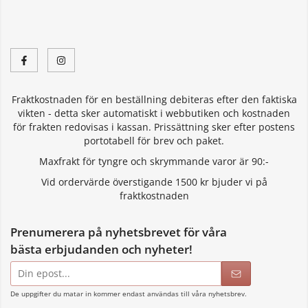
Fraktkostnaden för en beställning debiteras efter den faktiska
vikten - detta sker automatiskt i webbutiken och kostnaden
för frakten redovisas i kassan. Prissättning sker efter postens
portotabell för brev och paket.
Maxfrakt för tyngre och skrymmande varor är 90:-
Vid ordervärde överstigande 1500 kr bjuder vi på
fraktkostnaden
Prenumerera på nyhetsbrevet för våra
bästa erbjudanden och nyheter!
E-
postadress
De uppgifter du matar in kommer endast användas till våra nyhetsbrev.