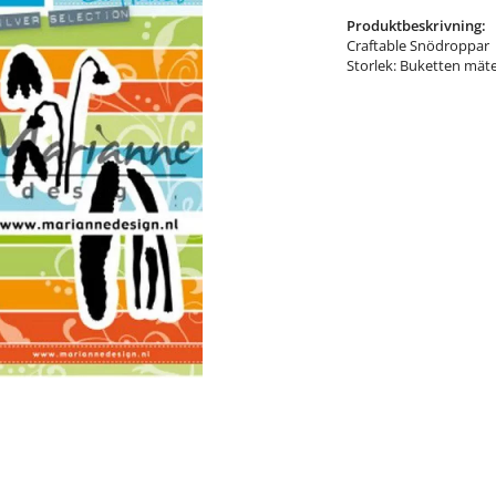
Produktbeskrivning:
Craftable Snödroppar
Storlek: Buketten mät