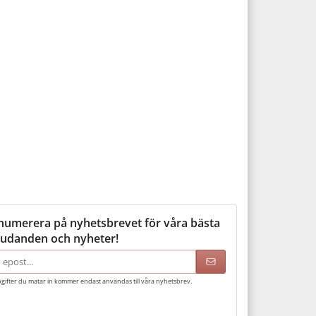
numerera på nyhetsbrevet för våra bästa
judanden och nyheter!
adress
gifter du matar in kommer endast användas till våra nyhetsbrev.