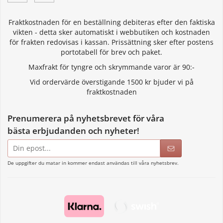
Fraktkostnaden för en beställning debiteras efter den faktiska
vikten - detta sker automatiskt i webbutiken och kostnaden
för frakten redovisas i kassan. Prissättning sker efter postens
portotabell för brev och paket.
Maxfrakt för tyngre och skrymmande varor är 90:-
Vid ordervärde överstigande 1500 kr bjuder vi på
fraktkostnaden
Prenumerera på nyhetsbrevet för våra
bästa erbjudanden och nyheter!
E-
postadress
De uppgifter du matar in kommer endast användas till våra nyhetsbrev.