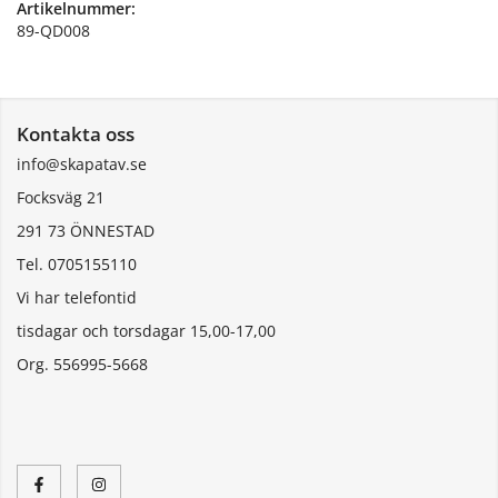
Artikelnummer:
89-QD008
Kontakta oss
info@skapatav.se
Focksväg 21
291 73 ÖNNESTAD
Tel. 0705155110
Vi har telefontid
tisdagar och torsdagar 15,00-17,00
Org. 556995-5668