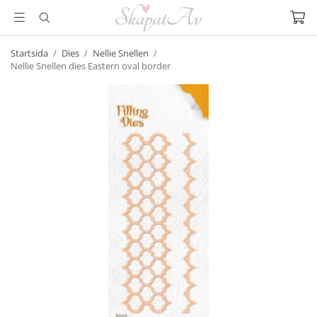
Startsida
/
Dies
/
Nellie Snellen
/
Nellie Snellen dies Eastern oval border