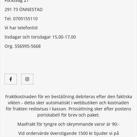
Focksväg 21
291 73 ÖNNESTAD
Tel. 0705155110
Vi har telefontid
tisdagar och torsdagar 15,00-17,00
Org. 556995-5668
Fraktkostnaden för en beställning debiteras efter den faktiska
vikten - detta sker automatiskt i webbutiken och kostnaden
för frakten redovisas i kassan. Prissättning sker efter postens
portotabell för brev och paket.
Maxfrakt för tyngre och skrymmande varor är 90:-
Vid ordervärde överstigande 1500 kr bjuder vi på