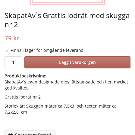
SkapatAv´s Grattis lodrät med skugga
nr 2
79 kr
Finns i lager för omgående leverans
Lägg i varukorgen
Produktbeskrivning:
SkapatAv`s egen designade dies lättstansade och i en mycket
god kvalitet.
Grattis lodrät nr 2
Storlek är: Skuggan mäter ca 7,5x3 och texten mäter ca
7,2x2,8 cm
Spara som favorit