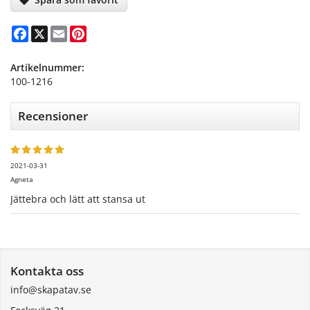
Facebook
X
Email
Pinterest
Artikelnummer:
100-1216
Recensioner
2021-03-31
Agneta
Jättebra och lätt att stansa ut
Kontakta oss
info@skapatav.se